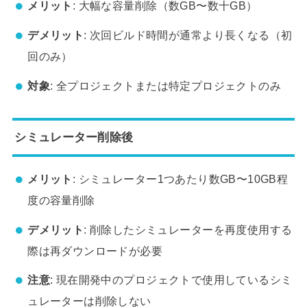
メリット
: 大幅な容量削除（数GB〜数十GB）
デメリット
: 次回ビルド時間が通常より長くなる（初
回のみ）
対象
: 全プロジェクトまたは特定プロジェクトのみ
シミュレーター削除後
メリット
: シミュレーター1つあたり数GB〜10GB程
度の容量削除
デメリット
: 削除したシミュレーターを再度使用する
際は再ダウンロードが必要
注意
: 現在開発中のプロジェクトで使用しているシミ
ュレーターは削除しない