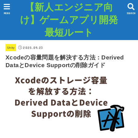
【新人エンジニア向
MENU
SEARCH
け】ゲームアプリ開発
最短ルート
2025.09.23
Unity
Xcodeの容量問題を解決する方法：Derived
DataとDevice Supportの削除ガイド