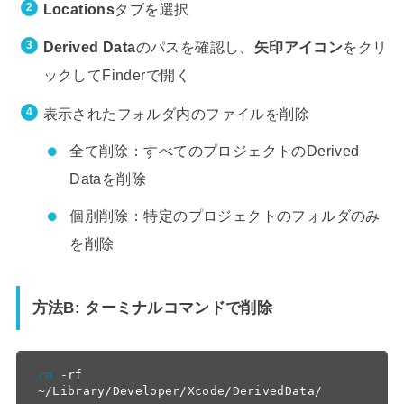
Locations
タブを選択
Derived Data
のパスを確認し、
矢印アイコン
をクリ
ックしてFinderで開く
表示されたフォルダ内のファイルを削除
全て削除：すべてのプロジェクトのDerived
Dataを削除
個別削除：特定のプロジェクトのフォルダのみ
を削除
方法B: ターミナルコマンドで削除
rm
 -rf 