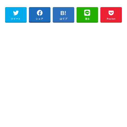
ツイート
シェア
はてブ
送る
Pocket