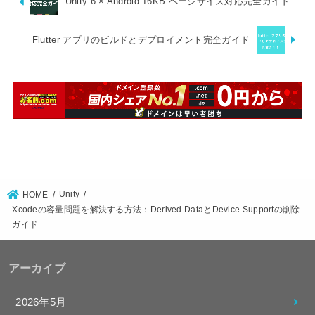
Unity 6 × Android 16KB ページサイズ対応完全ガイド
Flutter アプリのビルドとデプロイメント完全ガイド
Unity
HOME
Xcodeの容量問題を解決する方法：Derived DataとDevice Supportの削除
ガイド
アーカイブ
2026年5月