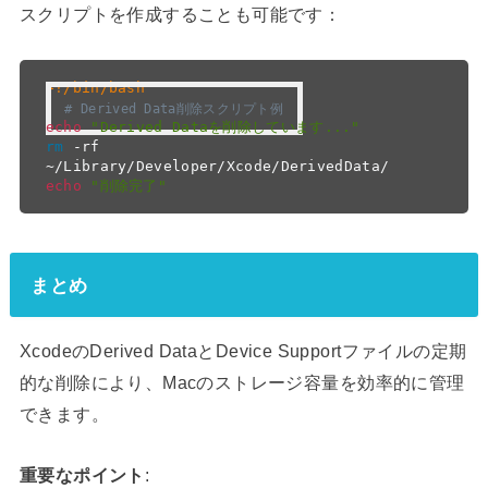
スクリプトを作成することも可能です：
#!/bin/bash
# Derived Data削除スクリプト例
echo
"Derived Dataを削除しています..."
rm
 -rf 
echo
"削除完了"
まとめ
XcodeのDerived DataとDevice Supportファイルの定期
的な削除により、Macのストレージ容量を効率的に管理
できます。
重要なポイント
: