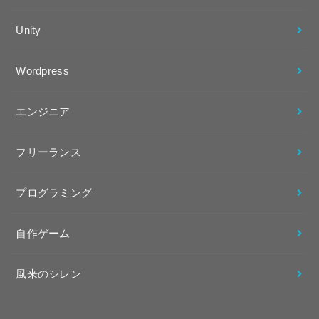
Unity
Wordpress
エンジニア
フリーランス
プログラミング
自作ゲーム
風来のシレン