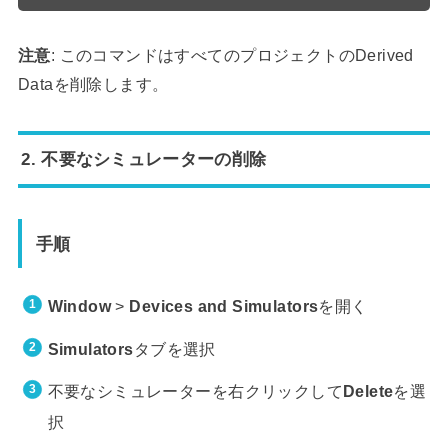
注意
: このコマンドはすべてのプロジェクトのDerived
Dataを削除します。
2. 不要なシミュレーターの削除
手順
Window
>
Devices and Simulators
を開く
Simulators
タブを選択
不要なシミュレーターを右クリックして
Delete
を選
択