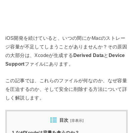
iOS開発を続けていると、いつの間にかMacのストレー
ジ容量が不足してしまうことがありませんか？その原因
の大部分は、Xcodeが生成する
Derived Data
と
Device
Support
ファイルにあります。
この記事では、これらのファイルが何なのか、なぜ容量
を圧迫するのか、そして安全に削除する方法について詳
しく解説します。
目次
[
非表示
]
1 なぜXcodeは容量を食うのか？