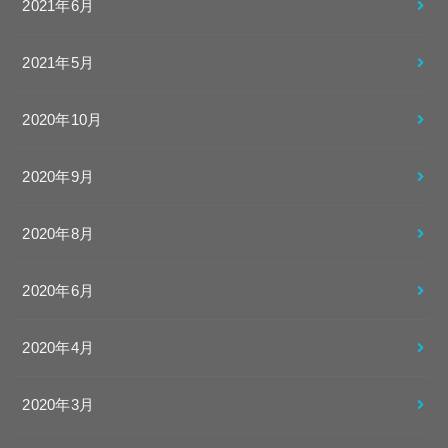
2021年6月
2021年5月
2020年10月
2020年9月
2020年8月
2020年6月
2020年4月
2020年3月