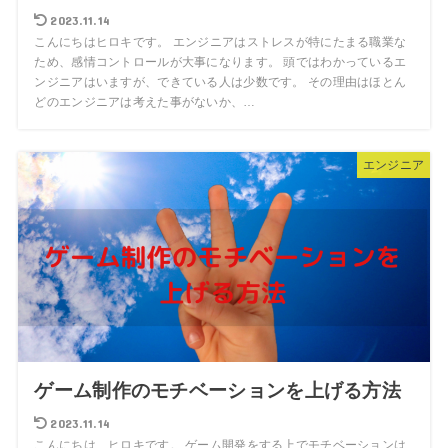
2023.11.14
こんにちはヒロキです。 エンジニアはストレスが特にたまる職業な
ため、感情コントロールが大事になります。 頭ではわかっているエ
ンジニアはいますが、できている人は少数です。 その理由はほとん
どのエンジニアは考えた事がないか、…
エンジニア
ゲーム制作のモチベーションを上げる方法
2023.11.14
こんにちは、ヒロキです。 ゲーム開発をする上でモチベーションは