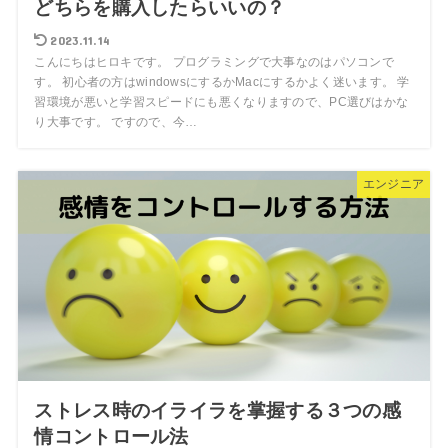
どちらを購入したらいいの？
2023.11.14
こんにちはヒロキです。 プログラミングで大事なのはパソコンで
す。 初心者の方はwindowsにするかMacにするかよく迷います。 学
習環境が悪いと学習スピードにも悪くなりますので、PC選びはかな
り大事です。 ですので、今…
エンジニア
ストレス時のイライラを掌握する３つの感
情コントロール法