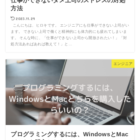
仕事ができないダメ上司のストレスの対処
方法
2023.11.29
こんにちは、ヒロキです。 エンジニアにも仕事ができない上司がい
ます。 できない上司で働くと精神的にも体力的にも疲れてしまいま
す。 そんな時に、「仕事ができない上司から開放されたい！」「対
処方法あればあれば教えて！」と…
エンジニア
プログラミングするには、WindowsとMac