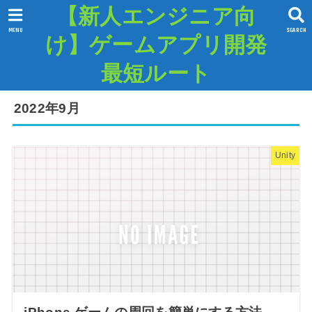
【新人エンジニア向
MENU
SEARCH
け】ゲームアプリ開発
最短ルート
2022年9月
Unity