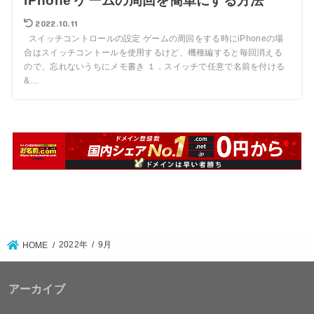
iPhone ゲームの周回を簡単にする方法
2022.10.11
スイッチコントロールの設定 ゲームの周回をする時にiPhoneの場
合はスイッチコントールを使用するけど、機種編すると毎回消える
ので、忘れないうちにメモ書き １．スイッチで任意で名前を付ける
&…
2022年
9月
HOME
アーカイブ