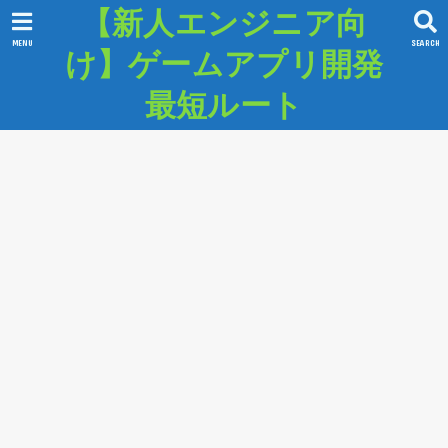
【新人エンジニア向
MENU
SEARCH
け】ゲームアプリ開発
最短ルート