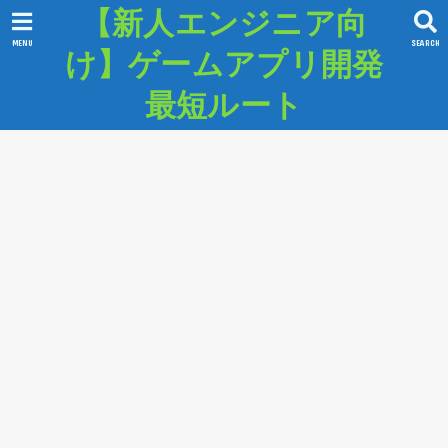
【新人エンジニア向
MENU
SEARCH
け】ゲームアプリ開発
最短ルート