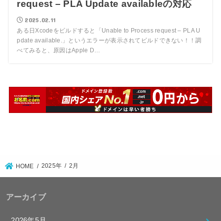
request – PLA Update availableの対応
2025.02.11
ある日Xcodeをビルドすると「Unable to Process request – PLA U
pdate available.」というエラーが表示されてビルドできない！！調
べてみると、原因はApple D…
2025年
2月
HOME
アーカイブ
2026年5月