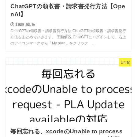
ChatGPTの領収書・請求書発行方法【Ope
nAI】
2025.02.16
ChatGPTの領収書・請求書発行方法 ChatGPTの領収書・請求書発行
方法をまとめていきます。 手順解説 ChatGPTにログインして、右上
のアイコンマークから「My plan」をクリック …
Unity
毎回忘れる、xcodeのUnable to process