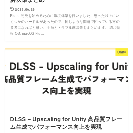
2025.06.26
Flutter開発を始めるために環境構築を行いました。思った以上にい
くつかのハードルがあったので、同じような問題で困っている方の
参考になればと思い、手順とトラブル解決策をまとめます。 環境情
報 OS: macOS Flu…
Unity
DLSS – Upscaling for Unity 高品質フレー
ム生成でパフォーマンス向上を実現