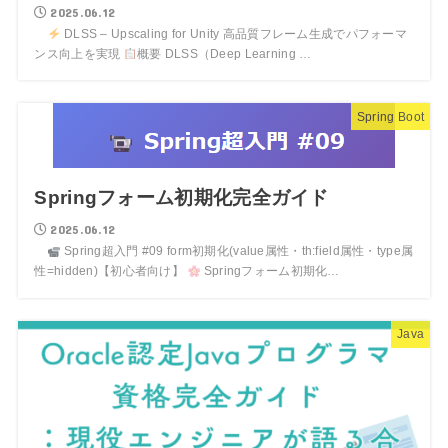
2025.06.12
DLSS – Upscaling for Unity 高品質フレーム生成でパフォーマ
ンス向上を実現
概要 DLSS（Deep Learning …
Spring Boot
Springフォーム初期化完全ガイド
2025.06.12
Spring超入門 #09 form初期化(value属性・th:field属性・type属
性=hidden)【初心者向け】
Springフォーム初期化…
Java