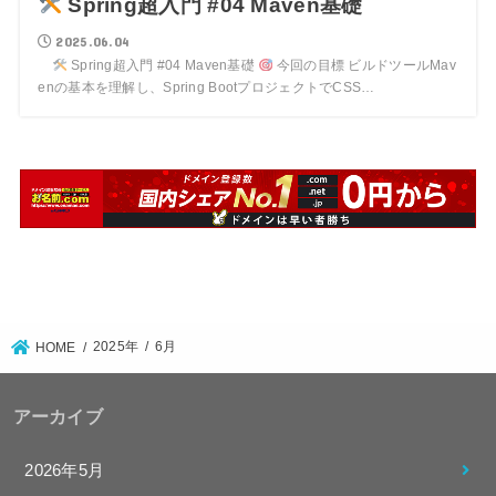
Spring超入門 #04 Maven基礎
2025.06.04
Spring超入門 #04 Maven基礎
今回の目標 ビルドツールMav
enの基本を理解し、Spring BootプロジェクトでCSS…
2025年
6月
HOME
アーカイブ
2026年5月