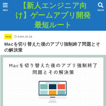
【新人エンジニア向
MENU
SEARCH
け】ゲームアプリ開発
最短ルート
2024.01.26
Unity
Macを切り替えた後のアプリ強制終了問題とそ
の解決策