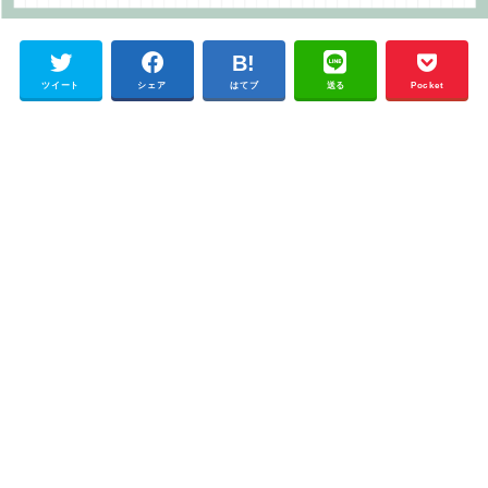
ツイート
シェア
はてブ
送る
Pocket