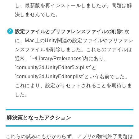
し、最新版を再インストールしましたが、問題は解
決しませんでした。
設定ファイルとプリファレンスファイルの削除
: 次
に、Mac上のUnity関連の設定ファイルやプリファレ
ンスファイルを削除しました。これらのファイルは
通常、`~/Library/Preferences`内にあり、
`com.unity3d.UnityEditor5.x.plist`と
`com.unity3d.UnityEditor.plist`という名前でした。
これにより、設定がリセットされることを期待しま
した。
解決策となったアクション
これらの試みにもかかわらず、アプリの強制終了問題は