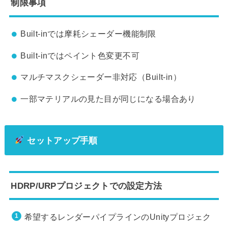
制限事項
Built-inでは摩耗シェーダー機能制限
Built-inではペイント色変更不可
マルチマスクシェーダー非対応（Built-in）
一部マテリアルの見た目が同じになる場合あり
セットアップ手順
HDRP/URPプロジェクトでの設定方法
希望するレンダーパイプラインのUnityプロジェク