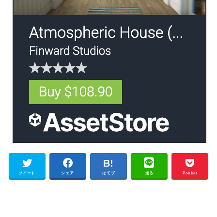
ツイート
シェア
はてブ
送る
Pocket