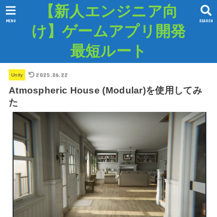
【新人エンジニア向
MENU
SEARCH
け】ゲームアプリ開発
最短ルート
2025.06.22
Unity
Atmospheric House (Modular)を使用してみ
た