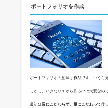
ポートフォリオを作成
ポートフォリオの意味は
作品
です。いくら
しかし、いきなり１から作るのは大変なの
最初は
質にこだわらず、量にこだわって作