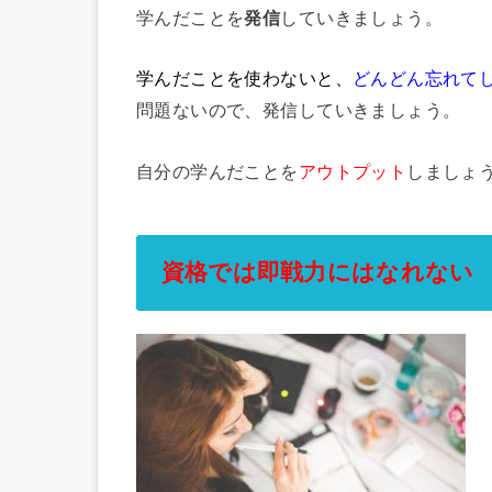
学んだことを
発信
していきましょう。
学んだことを使わないと、
どんどん忘れて
問題ないので、発信していきましょう。
自分の学んだことを
アウトプット
しましょ
資格では即戦力にはなれない