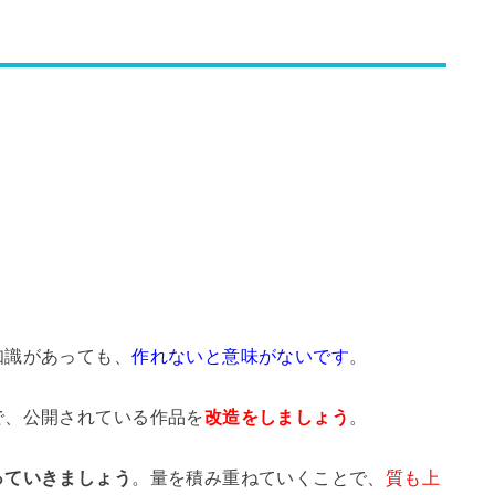
知識があっても、
作れないと意味がないです
。
で、公開されている作品を
改造をしましょう
。
っていきましょう
。量を積み重ねていくことで、
質も上