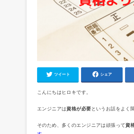
ツイート
シェア
こんにちはヒロキです。
エンジニアは
資格が必要
というお話をよく
そのため、多くのエンジニアは頑張って
資
す。