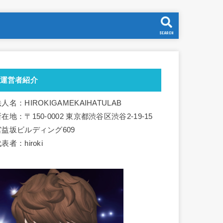
SEARCH
運営者紹介
人名：HIROKIGAMEKAIHATULAB
在地：〒150-0002 東京都渋谷区渋谷2-19-15
宮益坂ビルディング609
表者：hiroki