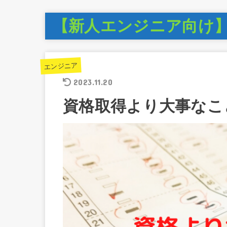
【新人エンジニア向け
エンジニア
2023.11.20
資格取得より大事なこ