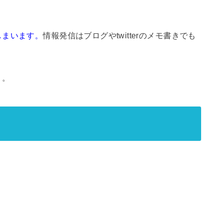
しまいます。
情報発信はブログやtwitterのメモ書きでも
う。