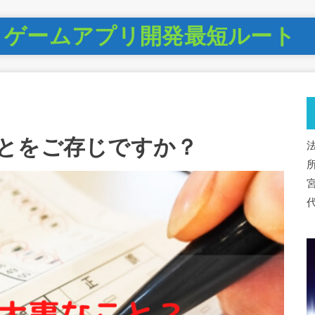
】ゲームアプリ開発最短ルート
とをご存じですか？
法
所
代