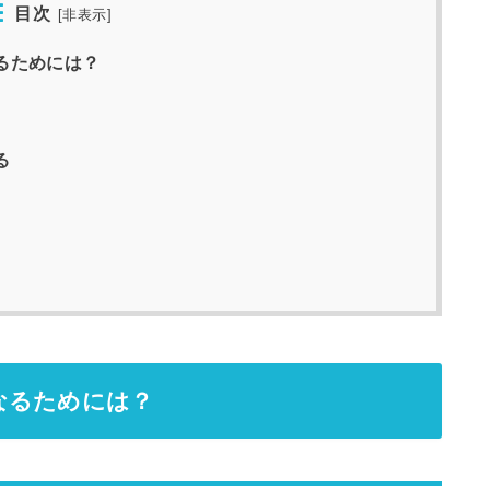
目次
[
非表示
]
るためには？
る
なるためには？