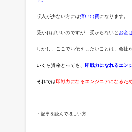
収入が少ない方には
痛い出費
になります。
受かればいいのですが、受からないと
お金
しかし、ここでお伝えしたいことは、会社
いくら資格とっても、
即戦力になれるエン
それでは
即戦力になるエンジニアになるた
・記事を読んでほしい方