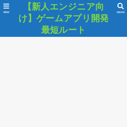
【新人エンジニア向
MENU
SEARCH
け】ゲームアプリ開発
最短ルート