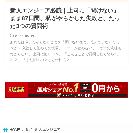
新人エンジニア必読｜上司に「聞けない」
まま87日間、私がやらかした失敗と、たっ
た3つの質問術
2026.05.19
あなたは今、わからないことを「聞けないまま」抱えていないだろ
うか？ 入社して初めての現場。 コードが読めない。エラーの意味も
わからない。 上司は忙しそう。 「こんなことで質問したら怒られ
る？」 「また聞くの？と思われる？…
タグ : 新人エンジニア
HOME