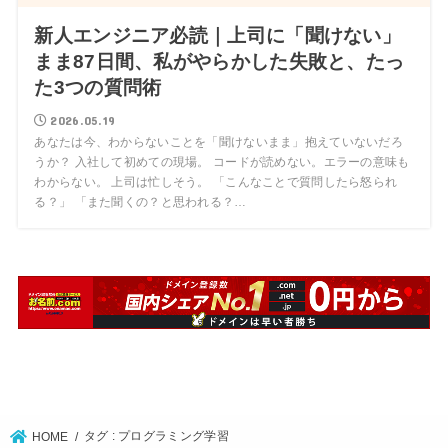
新人エンジニア必読｜上司に「聞けない」
まま87日間、私がやらかした失敗と、たっ
た3つの質問術
2026.05.19
あなたは今、わからないことを「聞けないまま」抱えていないだろ
うか？ 入社して初めての現場。 コードが読めない。エラーの意味も
わからない。 上司は忙しそう。 「こんなことで質問したら怒られ
る？」 「また聞くの？と思われる？…
タグ : プログラミング学習
HOME