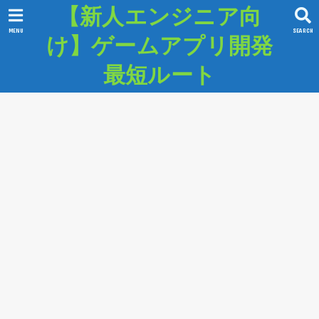
【新人エンジニア向
MENU
SEARCH
け】ゲームアプリ開発
最短ルート