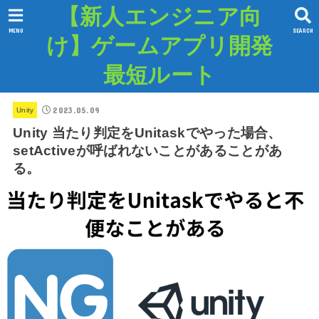
【新人エンジニア向
MENU
SEARCH
け】ゲームアプリ開発
最短ルート
2023.05.09
Unity
Unity 当たり判定をUnitaskでやった場合、
setActiveが呼ばれないことがあることがあ
る。