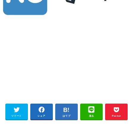
ツイート
シェア
はてブ
送る
Pocket