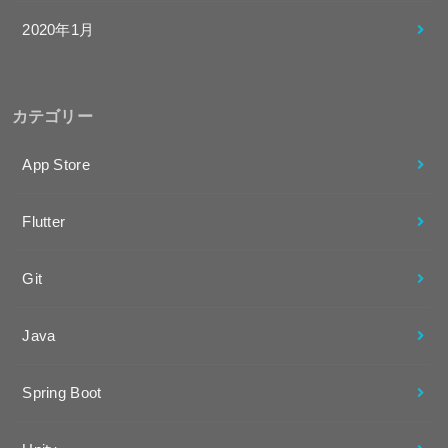
2020年1月
カテゴリー
App Store
Flutter
Git
Java
Spring Boot