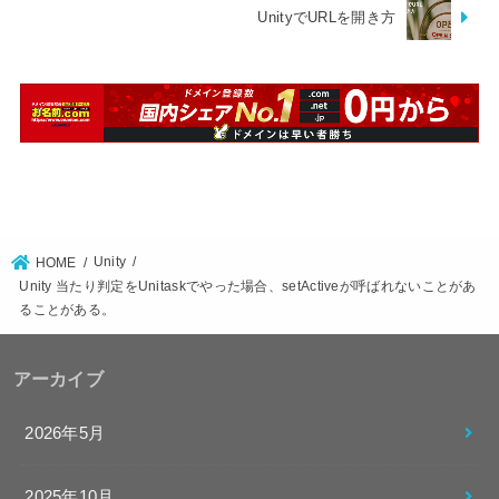
UnityでURLを開き方
Unity
HOME
Unity 当たり判定をUnitaskでやった場合、setActiveが呼ばれないことがあ
ることがある。
アーカイブ
2026年5月
2025年10月